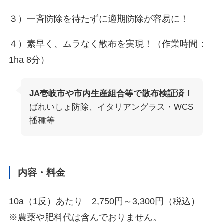
３）一斉防除を待たずに適期防除が容易に！
４）素早く、ムラなく散布を実現！（作業時間：
1ha 8分）
JA壱岐市や市内生産組合等で散布検証済！
ばれいしょ防除、イタリアングラス・WCS
播種等
内容・料金
10a（1反）あたり 2,750円～3,300円（税込）
※農薬や肥料代は含んでおりません。