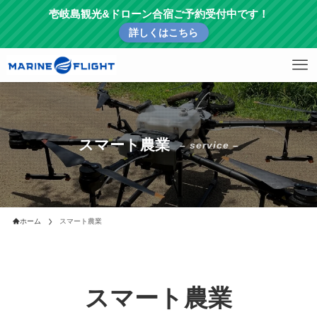
壱岐島観光&ドローン合宿ご予約受付中です！
詳しくはこちら
スマート農業
– service –
ホーム
スマート農業
スマート農業