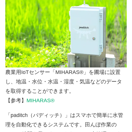
農業用IoTセンサー「MIHARAS®」を圃場に設置
し、地温・水位・水温・湿度・気温などのデータ
を取得することができます。
【参考】
MIHARAS®
「paditch（パディッチ）」はスマホで簡単に水管
理を自動化できるシステムです。田んぼ作業の