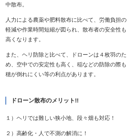
中散布。
人力による農薬や肥料散布に比べて、労働負担の
軽減や作業時間短縮が図られ、散布者の安全性も
高くなります。
また、ヘリ防除と比べて、ドローンは４枚羽のた
め、空中での安定性も高く、稲などの防除の際も
穂が倒れにくい等の利点があります。
ドローン散布のメリット!!
１）ヘリでは難しい狭小地、段々畑も対応！
２）高齢化・人で不測の解消に！