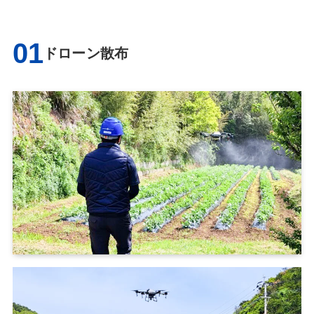
01
ドローン散布