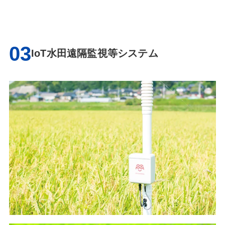
03
IoT水田遠隔監視等システム