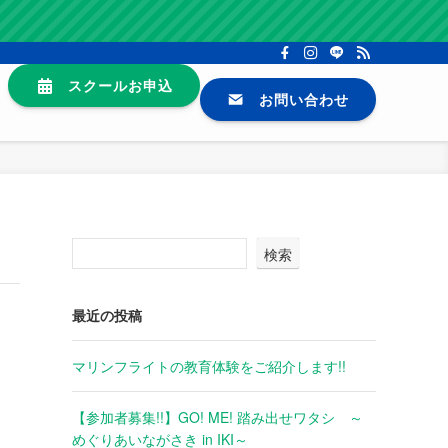
スクールお申込
お問い合わせ
検索
最近の投稿
マリンフライトの教育体験をご紹介します!!
【参加者募集!!】GO! ME! 踏み出せワタシ ～
めぐりあいながさき in IKI～