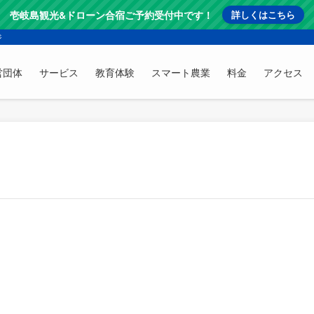
壱岐島観光&ドローン合宿ご予約受付中です！
詳しくはこちら
ジ
営団体
サービス
教育体験
スマート農業
料金
アクセス