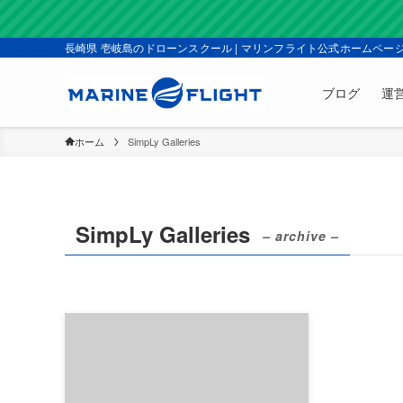
長崎県 壱岐島のドローンスクール | マリンフライト公式ホームペー
ブログ
運
ホーム
SimpLy Galleries
SimpLy Galleries
– archive –