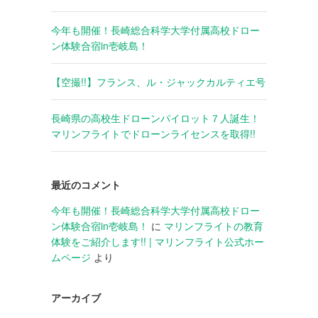
今年も開催！長崎総合科学大学付属高校ドロー
ン体験合宿in壱岐島！
【空撮!!】フランス、ル・ジャックカルティエ号
長崎県の高校生ドローンパイロット７人誕生！
マリンフライトでドローンライセンスを取得!!
最近のコメント
今年も開催！長崎総合科学大学付属高校ドロー
ン体験合宿in壱岐島！
に
マリンフライトの教育
体験をご紹介します!! | マリンフライト公式ホー
ムページ
より
アーカイブ